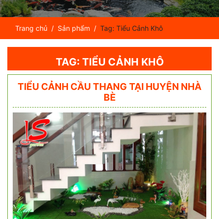
Trang chủ
Sản phẩm
Tag: Tiểu Cảnh Khô
TAG: TIỂU CẢNH KHÔ
TIỂU CẢNH CẦU THANG TẠI HUYỆN NHÀ
BÈ