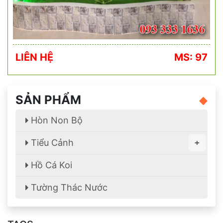
LIÊN HỆ
MS: 97
SẢN PHẨM
Hòn Non Bộ
Tiểu Cảnh
+
Hồ Cá Koi
Tường Thác Nước