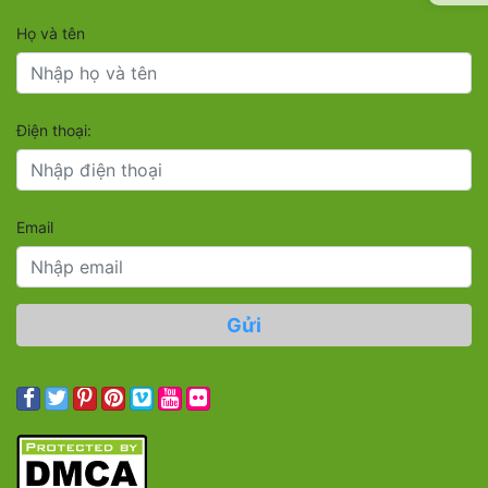
Họ và tên
Điện thoại:
Email
Gửi